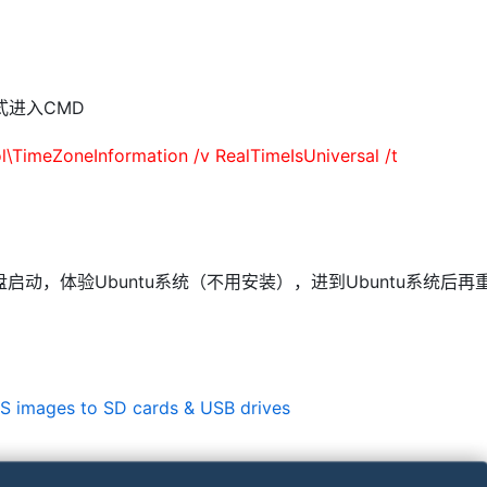
：
模式进入CMD
TimeZoneInformation /v RealTimeIsUniversal /t
启用U盘启动，体验Ubuntu系统（不用安装），进到Ubuntu系统后再
OS images to SD cards & USB drives