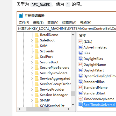
类型为
，值为
的项。
REG_DWORD
1