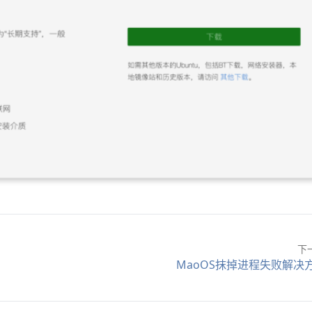
下
MaoOS抹掉进程失败解决