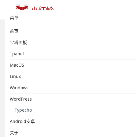
菜单
首页
解决win10安装黑苹果时间不同步
宝塔面板
发布于 2021年04月29日
1panel
MacOS
Linux
Windows
WordPress
Typecho
Android安卓
关于