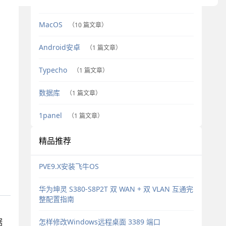
Windows
（9 篇文章）
MacOS
（10 篇文章）
Android安卓
（1 篇文章）
Typecho
（1 篇文章）
数据库
（1 篇文章）
1panel
（1 篇文章）
精品推荐
PVE9.X安装飞牛OS
华为坤灵 S380-S8P2T 双 WAN + 双 VLAN 互通完
整配置指南
怎样修改Windows远程桌面 3389 端口
据